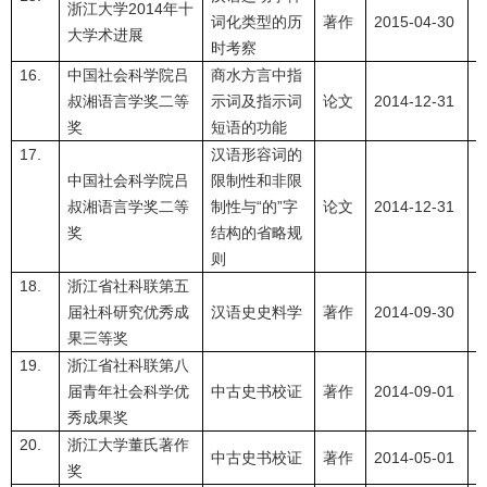
浙江大学2014年十
词化类型的历
著作
2015-04-30
大学术进展
时考察
16.
中国社会科学院吕
商水方言中指
叔湘语言学奖二等
示词及指示词
论文
2014-12-31
奖
短语的功能
17.
汉语形容词的
中国社会科学院吕
限制性和非限
叔湘语言学奖二等
制性与“的”字
论文
2014-12-31
奖
结构的省略规
则
18.
浙江省社科联第五
届社科研究优秀成
汉语史史料学
著作
2014-09-30
果三等奖
19.
浙江省社科联第八
届青年社会科学优
中古史书校证
著作
2014-09-01
秀成果奖
20.
浙江大学董氏著作
中古史书校证
著作
2014-05-01
奖