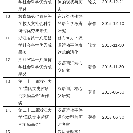
学社会科学优秀成
词的现状与历
论文
2015-12-21
果奖
史
10.
教育部第七届高等
东汉疑伪佛经
学校人文社会科学
的语言学考辨
著作
2015-12-10
研究优秀成果奖
研究
11.
浙江省第十八届哲
移向何方：汉
学社会科学优秀成
语运动事件表
论文
2015-11-30
果奖
达式的演化
12.
浙江省第十八届哲
汉语词汇核心
学社会科学优秀成
著作
2015-11-30
义研究
果奖
13.
第二十二届浙江大
学“董氏文史哲研
汉语词汇核心
著作
2015-06-30
究奖励基金”著作
义研究
奖
14.
第二十二届浙江大
汉语运动事件
学“董氏文史哲研
词化类型的历
著作
2015-06-30
究奖励基金”
时考察
15.
汉语运动事件