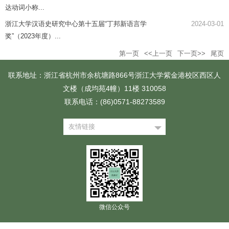
达动词小称...
浙江大学汉语史研究中心第十五届“丁邦新语言学
2024-03-01
奖”（2023年度）...
第一页
<<上一页
下一页>>
尾页
联系地址：浙江省杭州市余杭塘路866号浙江大学紫金港校区西区人
文楼（成均苑4幢）11楼 310058
联系电话：(86)0571-88273589
友情链接
微信公众号