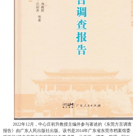
2022
年
12
月，中心庄初升教授主编并参与著述的《东莞方言调查
报告》由广东人民出版社出版。该书是
2014
年广东省东莞市档案馆委