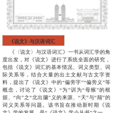
《说文》与汉语词汇
《〈说文〉与汉语词汇》一书从词汇学的角
度出发，对《说文》进行了系统全面的研究，
包括《说文》词汇的基本情况、词义类型、词
际关系等，结合大量的出土文献与古文字资
料，提出了《说文》中的“偏旁字”“偏旁义”等
概念，讨论了《说文》“为”训为“母猴”的根
据、“向”之“北出牖”义的来源、“天”与“颠”的
词义关系等问题。该书旨在推动新时期《说
文》学的发展，是“《说文》学小丛书”之一。